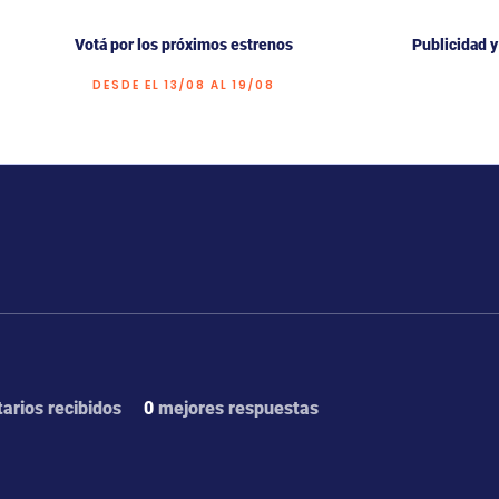
Votá por los próximos estrenos
Publicidad 
DESDE EL 13/08 AL 19/08
s
Forum Posts
arios recibidos
0
mejores respuestas