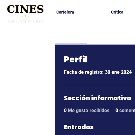
Cartelera
Crítica
Profile
Forum Comment
Perfil
Fecha de registro: 30 ene 2024
Sección informativa
0
Me gusta recibidos
0
coment
Entradas