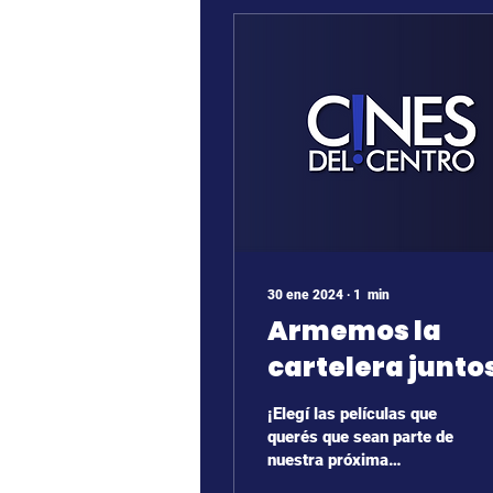
30 ene 2024
∙
1
min
Armemos la
cartelera junto
¡Elegí las películas que
querés que sean parte de
nuestra próxima
cartelera!