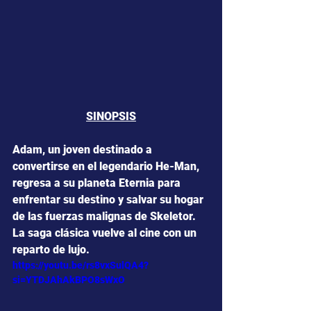
SINOPSIS
Adam, un joven destinado a 
convertirse en el legendario He-Man, 
regresa a su planeta Eternia para 
enfrentar su destino y salvar su hogar 
de las fuerzas malignas de Skeletor. 
La saga clásica vuelve al cine con un 
reparto de lujo.
https://youtu.be/rs8vxSulQA4?
si=YTDJAhAkBPO8sWxO