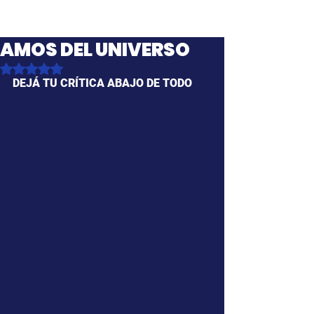
AMOS DEL UNIVERSO
Obtuvo NaN de 5 estrellas.
DEJÁ TU CRÍTICA ABAJO DE TODO 