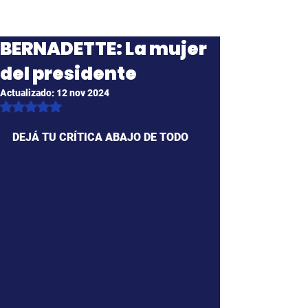
BERNADETTE: La mujer
del presidente
Actualizado:
12 nov 2024
Obtuvo NaN de 5 estrellas.
DEJÁ TU CRÍTICA ABAJO DE TODO 