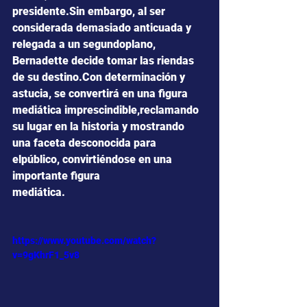
presidente.Sin embargo, al ser 
considerada demasiado anticuada y 
relegada a un segundoplano, 
Bernadette decide tomar las riendas 
de su destino.Con determinación y 
astucia, se convertirá en una figura 
mediática imprescindible,reclamando 
su lugar en la historia y mostrando 
una faceta desconocida para 
elpúblico, convirtiéndose en una 
importante figura 
mediática.
https://www.youtube.com/watch?
v=9gKhrF1_5v8