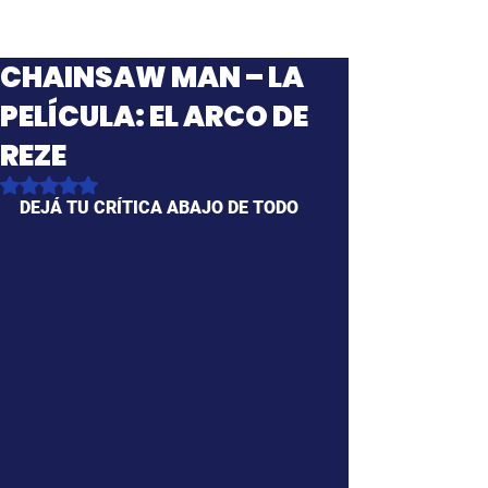
CHAINSAW MAN – LA
PELÍCULA: EL ARCO DE
REZE
Obtuvo NaN de 5 estrellas.
DEJÁ TU CRÍTICA ABAJO DE TODO 