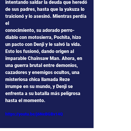
intentando saldar la deuda que heredó 
de sus padres, hasta que la yakuza lo 
traicionó y lo asesinó. Mientras perdía 
el
conocimiento, su adorado perro-
diablo con motosierra, Pochita, hizo 
un pacto con Denji y le salvó la vida. 
Esto los fusionó, dando origen al 
imparable Chainsaw Man. Ahora, en 
una guerra brutal entre demonios, 
cazadores y enemigos ocultos, una 
misteriosa chica llamada Reze 
irrumpe en su mundo, y Denji se 
enfrenta a su batalla más peligrosa 
hasta el momento.
https://youtu.be/j6NeBGBv14Q