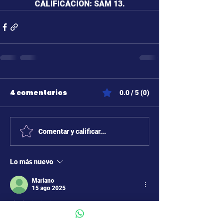
CALIFICACIÓN: SAM 13.
4 comentarios
0.0 / 5 (0)
Comentar y calificar...
Lo más nuevo
Mariano
15 ago 2025
Obtuvo 2 de 5 estrellas.
Muy floja, es 100 % drama, no rescato un 