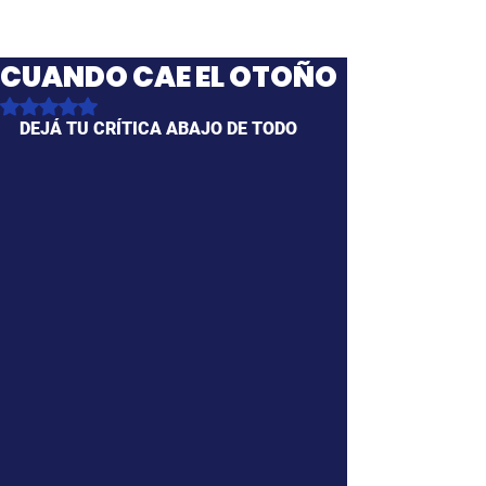
CUANDO CAE EL OTOÑO
Obtuvo NaN de 5 estrellas.
DEJÁ TU CRÍTICA ABAJO DE TODO 