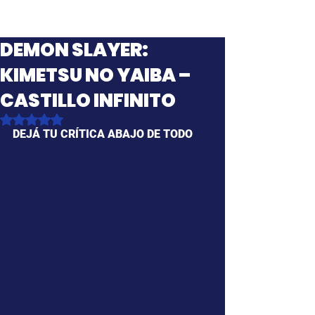
DEMON SLAYER:
KIMETSU NO YAIBA –
CASTILLO INFINITO
Obtuvo NaN de 5 estrellas.
DEJÁ TU CRÍTICA ABAJO DE TODO 