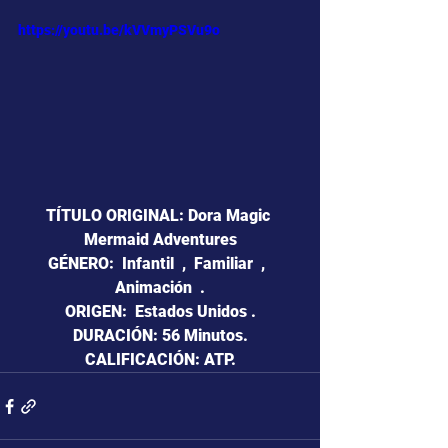
https://youtu.be/kVVmyPSVu9o
TÍTULO ORIGINAL: Dora Magic 
Mermaid Adventures
GÉNERO:  Infantil  ,  Familiar  ,  
Animación  .
ORIGEN:  Estados Unidos .
DURACIÓN: 56 Minutos.
CALIFICACIÓN: ATP.