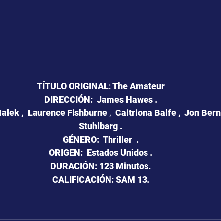
TÍTULO ORIGINAL: The Amateur
DIRECCIÓN:  James Hawes .
ek ,  Laurence Fishburne ,  Caitriona Balfe ,  Jon Bernt
Stuhlbarg .
GÉNERO:  Thriller  .
ORIGEN:  Estados Unidos .
DURACIÓN: 123 Minutos.
CALIFICACIÓN: SAM 13.