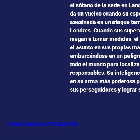
el sótano de la sede en Lang
da un vuelco cuando su esp
asesinada en un ataque terr
Londres. Cuando sus superv
niegan a tomar medidas, él
el asunto en sus propias m
embarcándose en un peligro
todo el mundo para localizar
responsables. Su inteligenc
en su arma más poderosa pa
sus perseguidores y lograr
https://youtu.be/Y7KtgkvV95c