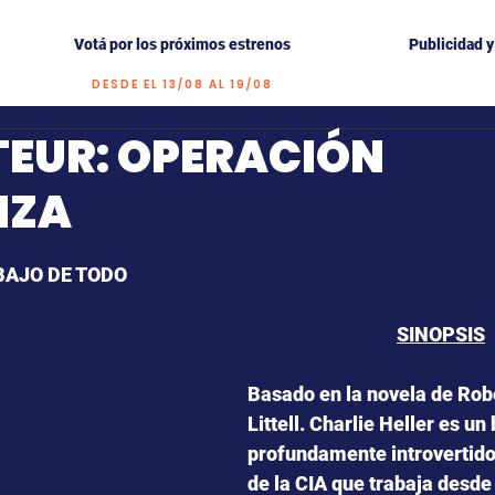
Votá por los próximos estrenos
Publicidad 
DESDE EL 13/08 AL 19/08
TEUR: OPERACIÓN
NZA
trellas.
BAJO DE TODO 
SINOPSIS
Basado en la novela de Rob
Littell. Charlie Heller es un
profundamente introvertido
de la CIA que trabaja desde