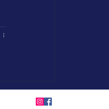
 
ta Fe, Argentina)