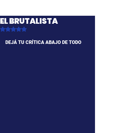
EL BRUTALISTA
Obtuvo NaN de 5 estrellas.
DEJÁ TU CRÍTICA ABAJO DE TODO 