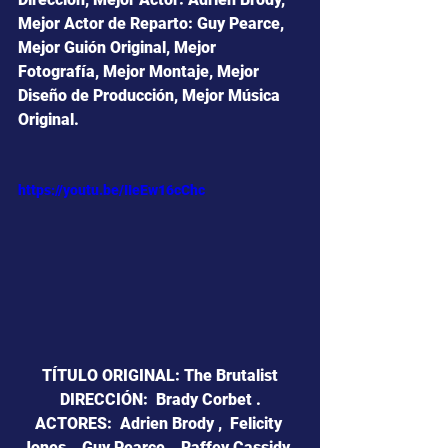
Mejor Actor de Reparto: Guy Pearce, 
Mejor Guión Original, Mejor 
Fotografía, Mejor Montaje, Mejor 
Diseño de Producción, Mejor Música 
Original.
https://youtu.be/IIeEw16cChc
TÍTULO ORIGINAL: The Brutalist
DIRECCIÓN:  Brady Corbet .
ACTORES:  Adrien Brody ,  Felicity 
Jones ,  Guy Pearce ,  Raffey Cassidy .