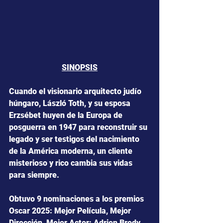
SINOPSIS
Cuando el visionario arquitecto judío 
húngaro, László Toth, y su esposa 
Erzsébet huyen de la Europa de 
posguerra en 1947 para reconstruir su 
legado y ser testigos del nacimiento 
de la América moderna, un cliente 
misterioso y rico cambia sus vidas 
para siempre.
Obtuvo 9 nominaciones a los premios 
Oscar 2025: Mejor Película, Mejor 
Dirección, Mejor Actor: Adrien Brody, 