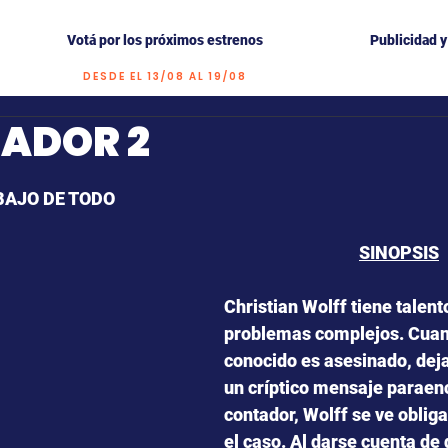
Votá por los próximos estrenos
Publicidad 
DESDE EL 13/08 AL 19/08
TADOR 2
trellas.
BAJO DE TODO 
SINOPSIS
Christian Wolff tiene talent
problemas complejos. Cuan
conocido es asesinado, deja
un críptico mensaje paraenc
contador, Wolff se ve obliga
el caso. Al darse cuenta de 