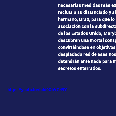
necesarias medidas más ex
recluta a su distanciado y a
hermano, Brax, para que lo 
asociación con la subdirect
de los Estados Unido, Mary
descubren una mortal consp
convirtiéndose en objetivos
despiadada red de asesinos
detendrán ante nada para m
secretos enterrados.
https://youtu.be/hdd0GhVG49Y