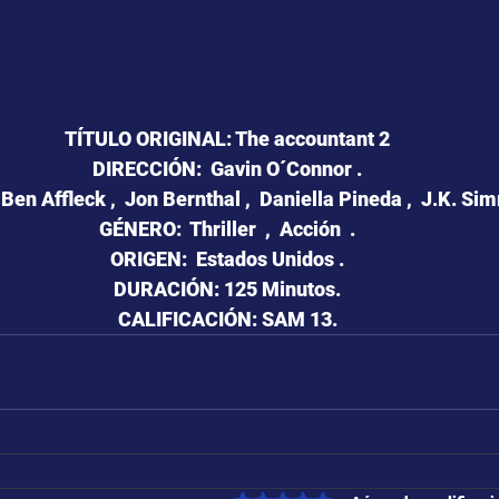
TÍTULO ORIGINAL: The accountant 2
DIRECCIÓN:  Gavin O´Connor .
en Affleck ,  Jon Bernthal ,  Daniella Pineda ,  J.K. Si
GÉNERO:  Thriller  ,  Acción  .
ORIGEN:  Estados Unidos .
DURACIÓN: 125 Minutos.
CALIFICACIÓN: SAM 13.