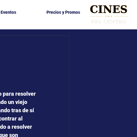
y Eventos
Precios y Promos
o para resolver 
do un viejo
ndo tras de sí 
ontrar al 
do a resolver 
que son 