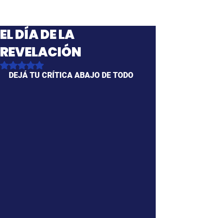
EL DÍA DE LA
REVELACIÓN
Obtuvo NaN de 5 estrellas.
DEJÁ TU CRÍTICA ABAJO DE TODO 