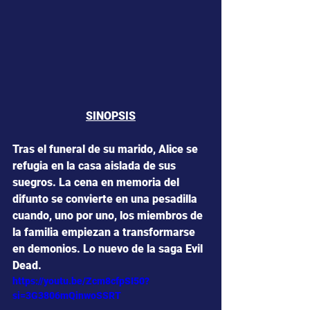
SINOPSIS
Tras el funeral de su marido, Alice se 
refugia en la casa aislada de sus 
suegros. La cena en memoria del 
difunto se convierte en una pesadilla 
cuando, uno por uno, los miembros de 
la familia empiezan a transformarse 
en demonios. Lo nuevo de la saga Evil 
Dead.
https://youtu.be/Zcm8cfpSI50?
si=3G3806mQinwoSSRT