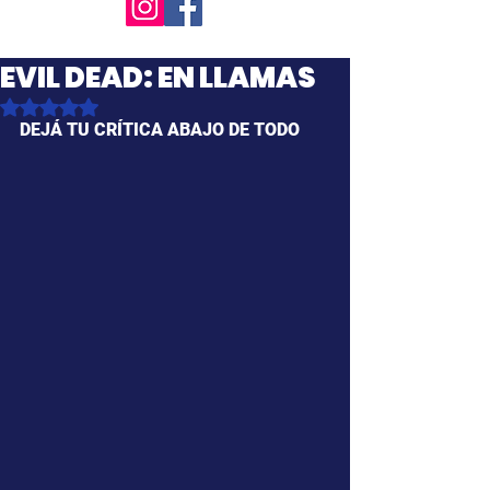
EVIL DEAD: EN LLAMAS
Obtuvo NaN de 5 estrellas.
DEJÁ TU CRÍTICA ABAJO DE TODO 