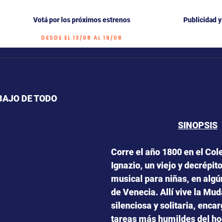
Votá por los próximos estrenos
Publicidad 
DESDE EL 13/08 AL 19/08
trellas.
BAJO DE TODO 
SINOPSIS
Corre el año 1800 en el Col
Ignazio, un viejo y decrépito
musical para niñas, en algú
de Venecia. Allí vive la Mud
silenciosa y solitaria, enca
tareas más humildes del ho