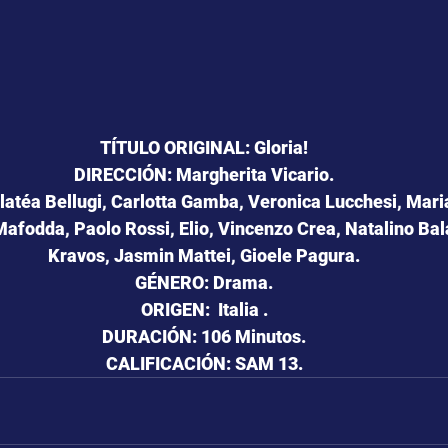
TÍTULO ORIGINAL: Gloria!
DIRECCIÓN: Margherita Vicario.
téa Bellugi, Carlotta Gamba, Veronica Lucchesi, Maria
Mafodda, Paolo Rossi, Elio, Vincenzo Crea, Natalino Bal
Kravos, Jasmin Mattei, Gioele Pagura.
GÉNERO: Drama.
ORIGEN:  Italia .
DURACIÓN: 106 Minutos.
CALIFICACIÓN: SAM 13.