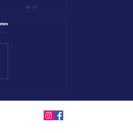
iones
ta Fe, Argentina)