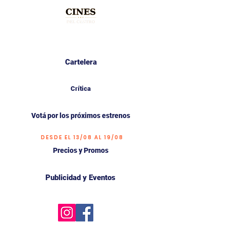
Cartelera
Crítica
Votá por los próximos estrenos
DESDE EL 13/08 AL 19/08
Precios y Promos
Publicidad y Eventos