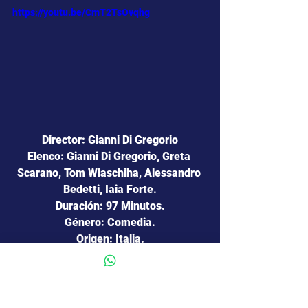
https://youtu.be/CmT2TsOvqhg
Director: Gianni Di Gregorio
Elenco: Gianni Di Gregorio, Greta 
Scarano, Tom Wlaschiha, Alessandro 
Bedetti, Iaia Forte.
Duración: 97 Minutos.
Género: Comedia.
Origen: Italia.
Calificación: ATP.