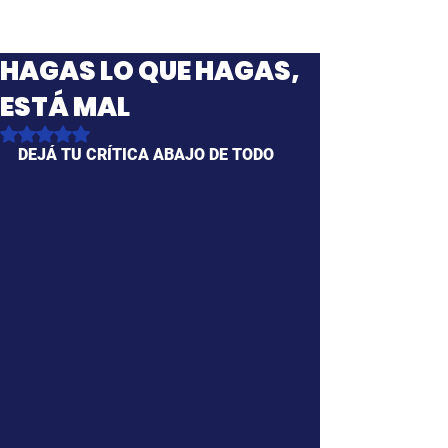
HAGAS LO QUE HAGAS,
ESTÁ MAL
Obtuvo NaN de 5 estrellas.
DEJÁ TU CRÍTICA ABAJO DE TODO 