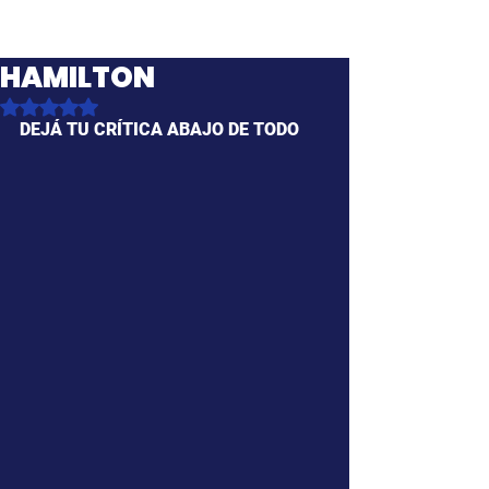
HAMILTON
Obtuvo NaN de 5 estrellas.
DEJÁ TU CRÍTICA ABAJO DE TODO 