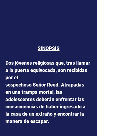
SINOPSIS
Dos jóvenes religiosas que, tras llamar 
a la puerta equivocada, son recibidas 
por el
sospechoso Señor Reed. Atrapadas 
en una trampa mortal, las 
adolescentes deberán enfrentar las 
consecuencias de haber ingresado a 
la casa de un extraño y encontrar la 
manera de escapar.