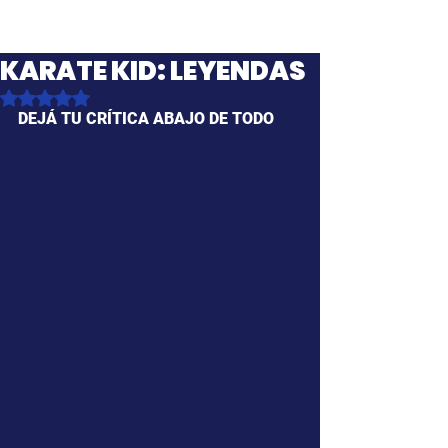
KARATE KID: LEYENDAS
Obtuvo NaN de 5 estrellas.
DEJÁ TU CRÍTICA ABAJO DE TODO 