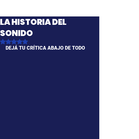
LA HISTORIA DEL
SONIDO
Obtuvo NaN de 5 estrellas.
DEJÁ TU CRÍTICA ABAJO DE TODO 