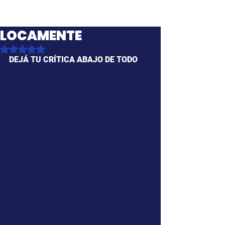
LOCAMENTE
Obtuvo NaN de 5 estrellas.
DEJÁ TU CRÍTICA ABAJO DE TODO 