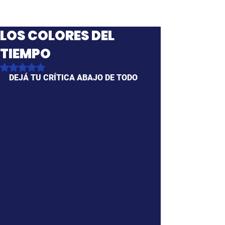
LOS COLORES DEL
TIEMPO
Obtuvo NaN de 5 estrellas.
DEJÁ TU CRÍTICA ABAJO DE TODO 