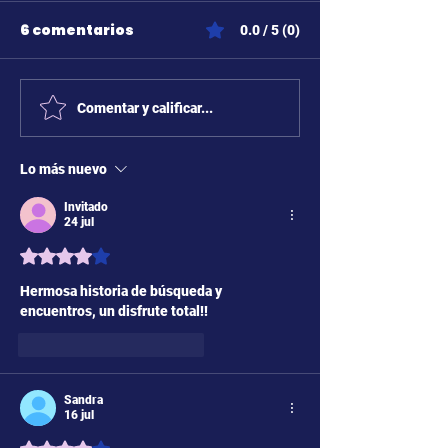
6 comentarios
0.0 / 5 (0)
Comentar y calificar...
Lo más nuevo
Invitado
24 jul
Obtuvo 4 de 5 estrellas.
Hermosa historia de búsqueda y 
encuentros, un disfrute total!!
Me gusta
Reaccionar
Sandra
16 jul