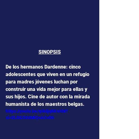
SINOPSIS
De los hermanos Dardenne: cinco 
adolescentes que viven en un refugio 
para madres jóvenes luchan por 
construir una vida mejor para ellas y 
sus hijos. Cine de autor con la mirada 
humanista de los maestros belgas.
https://youtu.be/qI8djqBKsHM?
si=ELRG5S6MlQvACvOh