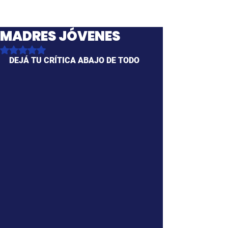
MADRES JÓVENES
Obtuvo NaN de 5 estrellas.
DEJÁ TU CRÍTICA ABAJO DE TODO 