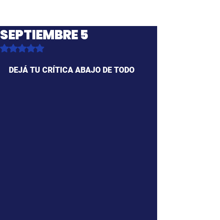
SEPTIEMBRE 5
Obtuvo NaN de 5 estrellas.
DEJÁ TU CRÍTICA ABAJO DE TODO 