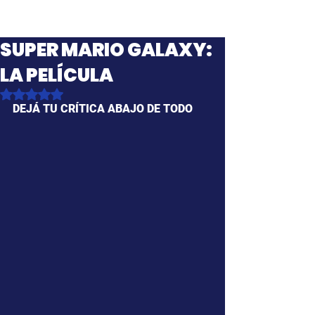
SUPER MARIO GALAXY:
LA PELÍCULA
Obtuvo NaN de 5 estrellas.
DEJÁ TU CRÍTICA ABAJO DE TODO 