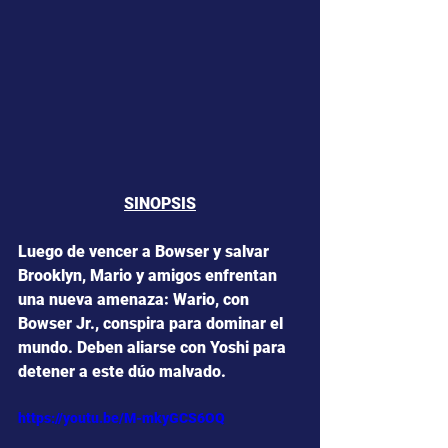
SINOPSIS
Luego de vencer a Bowser y salvar 
Brooklyn, Mario y amigos enfrentan 
una nueva amenaza: Wario, con 
Bowser Jr., conspira para dominar el 
mundo. Deben aliarse con Yoshi para 
detener a este dúo malvado.
https://youtu.be/M-mkyGCS6OQ