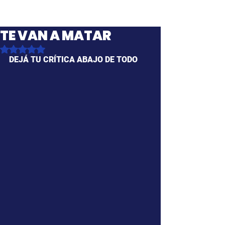
TE VAN A MATAR
Obtuvo NaN de 5 estrellas.
DEJÁ TU CRÍTICA ABAJO DE TODO 