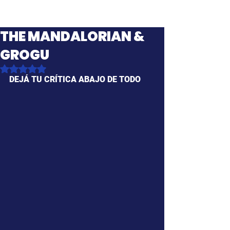
THE MANDALORIAN &
GROGU
Obtuvo NaN de 5 estrellas.
DEJÁ TU CRÍTICA ABAJO DE TODO 