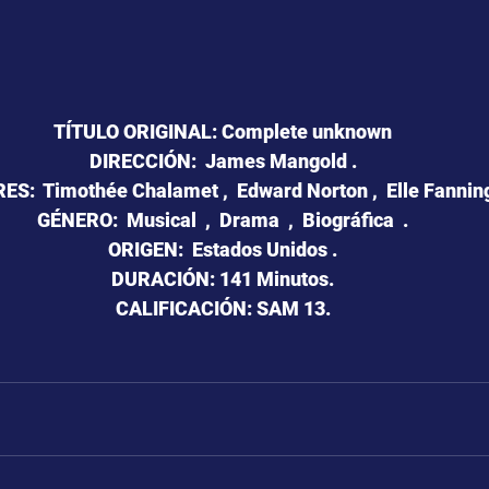
TÍTULO ORIGINAL: Complete unknown
DIRECCIÓN:  James Mangold .
S:  Timothée Chalamet ,  Edward Norton ,  Elle Fanning
GÉNERO:  Musical  ,  Drama  ,  Biográfica  .
ORIGEN:  Estados Unidos .
DURACIÓN: 141 Minutos.
CALIFICACIÓN: SAM 13.