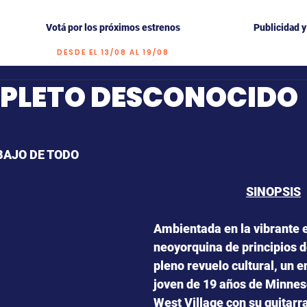
Votá por los próximos estrenos
Publicidad 
DESDE EL 13/08 AL 19/08
PLETO DESCONOCIDO
trellas.
BAJO DE TODO 
SINOPSIS
Ambientada en la vibrante 
neoyorquina de principios d
pleno revuelo cultural, un e
joven de 19 años de Minneso
West Village con su guitarra