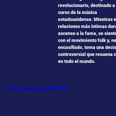
revolucionario, destinado a
curso de la música 
estadounidense. Mientras e
relaciones más íntimas dur
ascenso a la fama, se sient
con el movimiento folk y, n
encasillado, toma una decis
controversial que resuena 
en todo el mundo.
https://youtu.be/sk31MsVYOxg