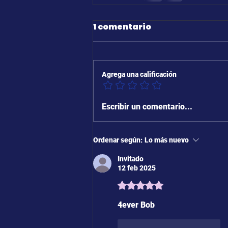
1 comentario
Agrega una calificación
Escribir un comentario...
Ordenar según:
Lo más nuevo
Invitado
12 feb 2025
Obtuvo 5 de 5 estrellas.
4ever Bob
Me gusta
Reaccionar