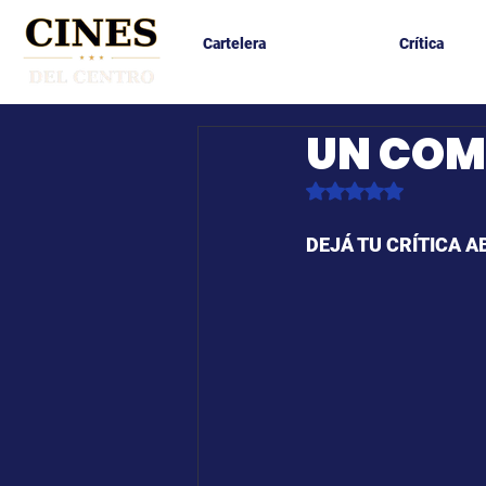
Cartelera
Crítica
UN COM
Obtuvo NaN de 5 es
DEJÁ TU CRÍTICA A