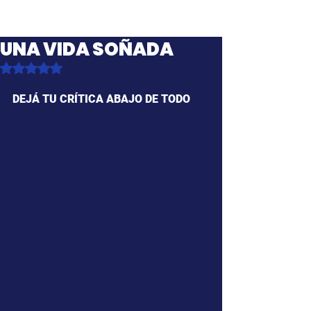
UNA VIDA SOÑADA
Obtuvo NaN de 5 estrellas.
DEJÁ TU CRÍTICA ABAJO DE TODO 